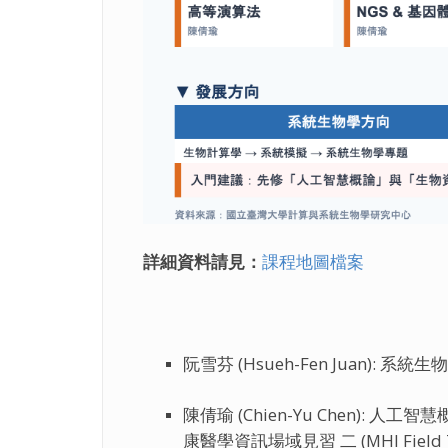
詳細資料請見：
課程地圖檔案
阮雪芬 (Hsueh-Fen Juan): 系統生物學
陳倩瑜 (Chien-Yu Chen): 人工智慧概論 (
康醫學資訊場域見習 二 (MHI Field Tr