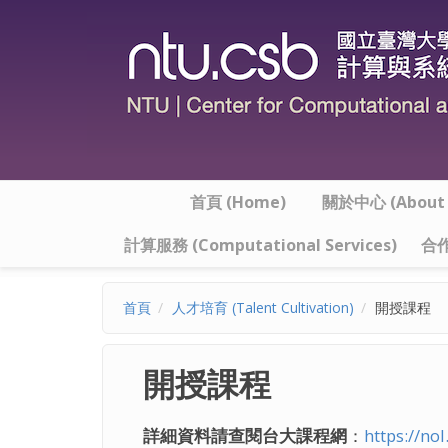
移至主內容
首頁 (Home)
關於中心 (About t
計算服務 (Computational Services)
合作
首頁
人才培育 (Talent Cultivation)
開授課程
開授課程
詳細資料請查閱台大課程網
：
https://no