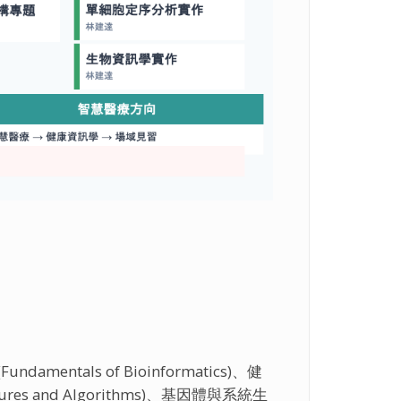
Fundamentals of Bioinformatics)、健
tures and Algorithms)、基因體與系統生