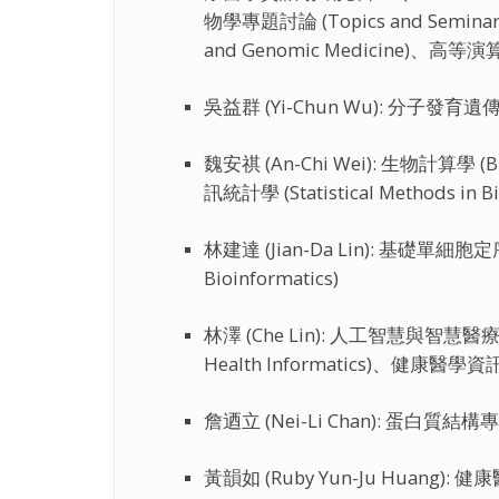
物學專題討論 (Topics and Semina
and Genomic Medicine)、高等演算法
吳益群 (Yi-Chun Wu): 分子發育遺傳學專題
魏安祺 (An-Chi Wei): 生物計算學 (Bi
訊統計學 (Statistical Methods in 
林建達 (Jian-Da Lin): 基礎單細胞定序
Bioinformatics)
林澤 (Che Lin): 人工智慧與智慧醫療 (Art
Health Informatics)、健康醫學資訊
詹迺立 (Nei-Li Chan): 蛋白質結構專題討
黃韻如 (Ruby Yun-Ju Huang): 健